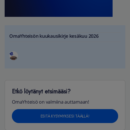
OmaYhteisön kuukausikirje kesäkuu 2026
Etkö löytänyt etsimääsi?
OmaYhteisö on valmiina auttamaan!
ESITÄ KYSYMYKSESI TÄÄLLÄ!