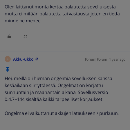
Olen laittanut monta kertaa palautetta sovelluksesta
mutta ei mitään palautetta tai vastausta joten en tiedä
minne ne menee
Akku-ukko
Forum|Forum|1 year ago
A
Hei, meillä oli hieman ongelmia sovelluksen kanssa
kesäaikaan siirryttäessä. Ongelmat on korjattu
sunnuntain ja maanantain aikana. Sovellusversio
0.4.7+144 sisältää kaikki tarpeelliset korjaukset.
Ongelma ei vaikuttanut akkujen lataukseen / purkuun.