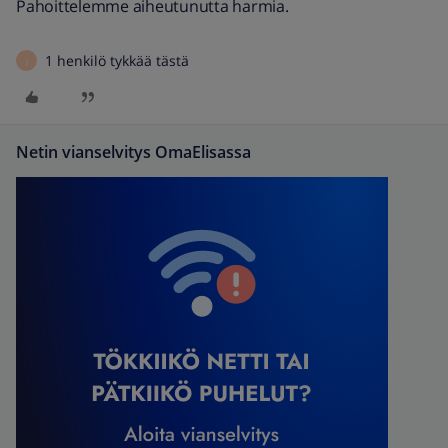
Pahoittelemme aiheutunutta harmia.
1 henkilö tykkää tästä
J
Netin vianselvitys OmaElisassa