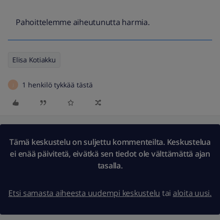
Pahoittelemme aiheutunutta harmia.
Elisa Kotiakku
1 henkilö tykkää tästä
J
Tämä keskustelu on suljettu kommenteilta. Keskustelua
ei enää päivitetä, eivätkä sen tiedot ole välttämättä ajan
tasalla.
Etsi samasta aiheesta uudempi keskustelu
tai
aloita uusi.