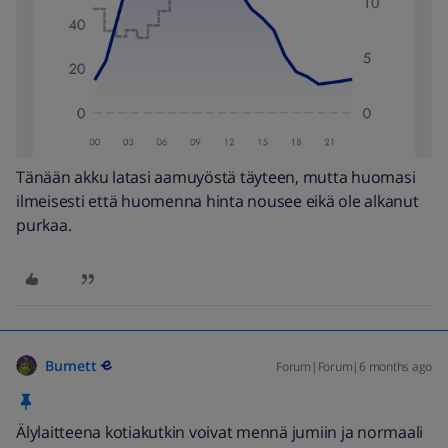
Tänään akku latasi aamuyöstä täyteen, mutta huomasi
ilmeisesti että huomenna hinta nousee eikä ole alkanut
purkaa.
Burnett
Forum|Forum|6 months ago
Älylaitteena kotiakutkin voivat mennä jumiin ja normaali