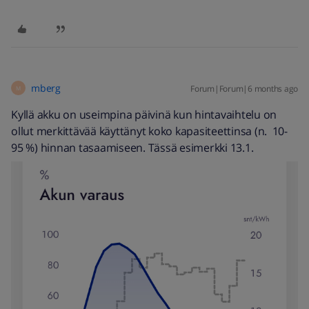
mberg
Forum|Forum|6 months ago
M
Kyllä akku on useimpina päivinä kun hintavaihtelu on
ollut merkittävää käyttänyt koko kapasiteettinsa (n. 10-
95 %) hinnan tasaamiseen. Tässä esimerkki 13.1.