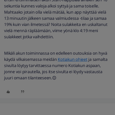
sekuntia kunnes valoja alkoi syttyä ja sama toiselle.
Mahtaako jotain olla vielä mätää, kun app näyttää vielä
13 minuutin jälkeen samaa valmiudessa -tilaa ja samaa
19% kuin vian ilmetessä? Noita sulakkeita en uskaltanut
vielä mennä räpläämään, viime yönä klo 4:19 meni
sulakkeet jotka vaihdettiin.
Mikäli akun toiminnassa on edelleen outouksia on hyvä
käydä vilkaisemassa meidän
Kotiakun ohjeet
ja samalta
sivulta löytyy tarvittaessa numero Kotiakun aspaan,
jonne voi pirautella, jos itse sivulta ei löydy vastausta
juuri omaan tilanteeseen.😊