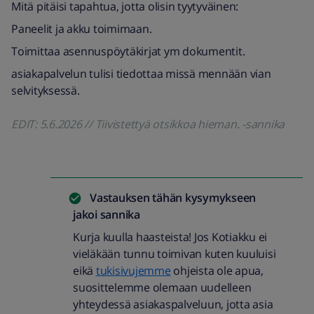
Mitä pitäisi tapahtua, jotta olisin tyytyväinen:
Paneelit ja akku toimimaan.
Toimittaa asennuspöytäkirjat ym dokumentit.
asiakapalvelun tulisi tiedottaa missä mennään vian
selvityksessä.
EDIT: 5.6.2026 // Tiivistettyä otsikkoa hieman. -sannika
Vastauksen tähän kysymykseen
jakoi
sannika
Kurja kuulla haasteista! Jos Kotiakku ei
vieläkään tunnu toimivan kuten kuuluisi
eikä
tukisivujemme
ohjeista ole apua,
suosittelemme olemaan uudelleen
yhteydessä asiakaspalveluun, jotta asia