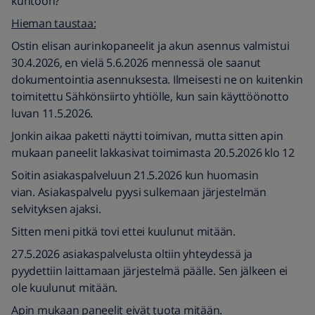
kuntoon?
Hieman taustaa:
Ostin elisan aurinkopaneelit ja akun asennus valmistui
30.4.2026, en vielä 5.6.2026 mennessä ole saanut
dokumentointia asennuksesta. Ilmeisesti ne on kuitenkin
toimitettu Sähkönsiirto yhtiölle, kun sain käyttöönotto
luvan 11.5.2026.
Jonkin aikaa paketti näytti toimivan, mutta sitten apin
mukaan paneelit lakkasivat toimimasta 20.5.2026 klo 12
Soitin asiakaspalveluun 21.5.2026 kun huomasin
vian. Asiakaspalvelu pyysi sulkemaan järjestelmän
selvityksen ajaksi.
Sitten meni pitkä tovi ettei kuulunut mitään.
27.5.2026 asiakaspalvelusta oltiin yhteydessä ja
pyydettiin laittamaan järjestelmä päälle. Sen jälkeen ei
ole kuulunut mitään.
Apin mukaan paneelit eivät tuota mitään.