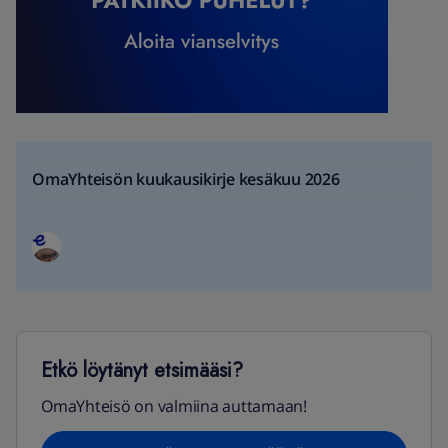
OmaYhteisön kuukausikirje kesäkuu 2026
Etkö löytänyt etsimääsi?
OmaYhteisö on valmiina auttamaan!