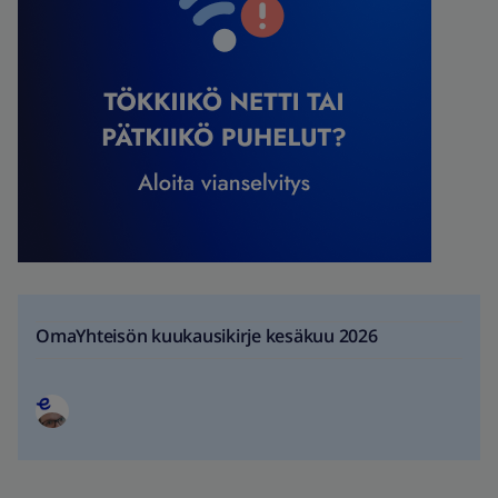
OmaYhteisön kuukausikirje kesäkuu 2026