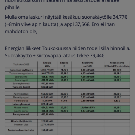
pihalle.
Mulla oma laskuri näyttää kesäkuu suorakäytölle 34,77€
(~8min viive apin kautta) ja appi 37,56€. Ero ei ihan
mahdoton ole,
Energian liikkeet Toukokuussa niiden todellisilla hinnoilla.
Suorakäyttö + siirtovapaa lataus tekee 79,44€