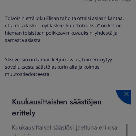
Toivoisin että joku Elisan taholta ottaisi asiaan kantaa,
että mitä laskuri nyt laskee, kun ”totuuksia” on kolme,
hieman toisistaan poikkeavin kuvauksin, yhdestä ja
samasta asiasta.
Yksi versio on tämän ketjun avaus, toimen löytyy
sovelluksesta säästölaskurin alta ja kolmas
muutostiedotteesta.