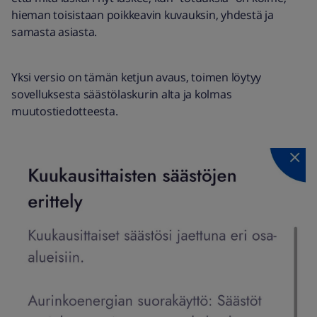
hieman toisistaan poikkeavin kuvauksin, yhdestä ja
samasta asiasta.
Yksi versio on tämän ketjun avaus, toimen löytyy
sovelluksesta säästölaskurin alta ja kolmas
muutostiedotteesta.