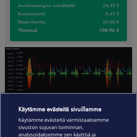
Käytämme evästeitä sivuillamme
Käytämme evästeitä varmistaaksemme
sivuston sujuvan toiminnan,
analysoidaksemme sen käyttöä ja