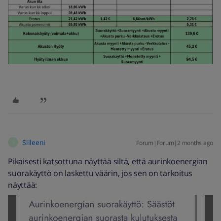
Silleeni
Forum|Forum|2 months ago
S
Pikaisesti katsottuna näyttää siltä, että aurinkoenergian
suorakäyttö on laskettu väärin, jos sen on tarkoitus
näyttää: