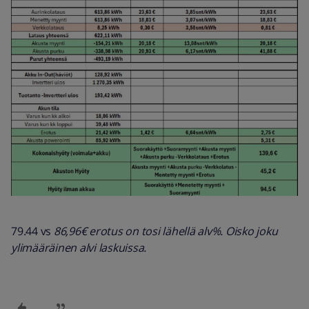
79.44 vs
86,96€ erotus on tosi lähellä alv%. Oisko joku
ylimääräinen alvi laskuissa.