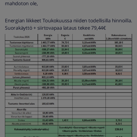
mahdoton ole,
Energian liikkeet Toukokuussa niiden todellisilla hinnoilla.
Suorakäyttö + siirtovapaa lataus tekee 79,44€