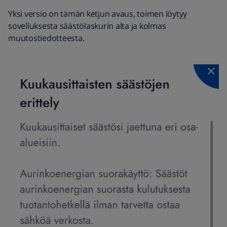
Yksi versio on tämän ketjun avaus, toimen löytyy
sovelluksesta säästölaskurin alta ja kolmas
muutostiedotteesta.