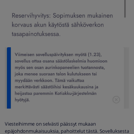
Viesteihimme on selvästi päässyt mukaan
epäjohdonmukaisuuksia, pahoittelut tästä. Sovelluksesta