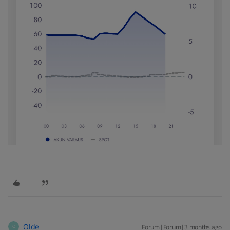
Olde
Forum|Forum|3 months ago
O