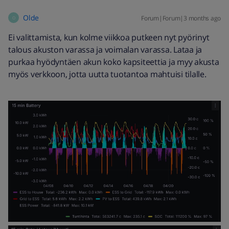
Olde
Forum|Forum|3 months ago
O
Ei valittamista, kun kolme viikkoa putkeen nyt pyörinyt
talous akuston varassa ja voimalan varassa. Lataa ja
purkaa hyödyntäen akun koko kapsiteettia ja myy akusta
myös verkkoon, jotta uutta tuotantoa mahtuisi tilalle.