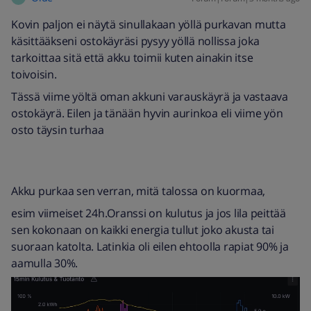
Kovin paljon ei näytä sinullakaan yöllä purkavan mutta
käsittääkseni ostokäyräsi pysyy yöllä nollissa joka
tarkoittaa sitä että akku toimii kuten ainakin itse
toivoisin.
Tässä viime yöltä oman akkuni varauskäyrä ja vastaava
ostokäyrä. Eilen ja tänään hyvin aurinkoa eli viime yön
osto täysin turhaa
Akku purkaa sen verran, mitä talossa on kuormaa,
esim viimeiset 24h.Oranssi on kulutus ja jos lila peittää
sen kokonaan on kaikki energia tullut joko akusta tai
suoraan katolta. Latinkia oli eilen ehtoolla rapiat 90% ja
aamulla 30%.