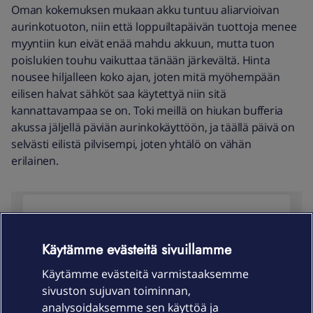
Oman kokemuksen mukaan akku tuntuu aliarvioivan
aurinkotuoton, niin että loppuiltapäivän tuottoja menee
myyntiin kun eivät enää mahdu akkuun, mutta tuon
poislukien touhu vaikuttaa tänään järkevältä. Hinta
nousee hiljalleen koko ajan, joten mitä myöhempään
eilisen halvat sähköt saa käytettyä niin sitä
kannattavampaa se on. Toki meillä on hiukan bufferia
akussa jäljellä päviän aurinkokäyttöön, ja täällä päivä on
selvästi eilistä pilvisempi, joten yhtälö on vähän
erilainen.
Käytämme evästeitä sivuillamme
Käytämme evästeitä varmistaaksemme
sivuston sujuvan toiminnan,
analysoidaksemme sen käyttöä ja