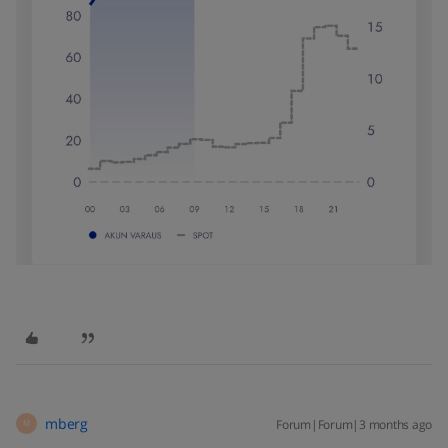
mberg
Forum|Forum|3 months ago
M