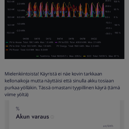
Mielenkiintoista! Käyristä ei näe kovin tarkkaan
kellonaikoja mutta näyttäisi että sinulla akku tosiaan
purkaa yölläkin. Tässä omastani tyypillinen käyrä (tämä
viime yöltä)