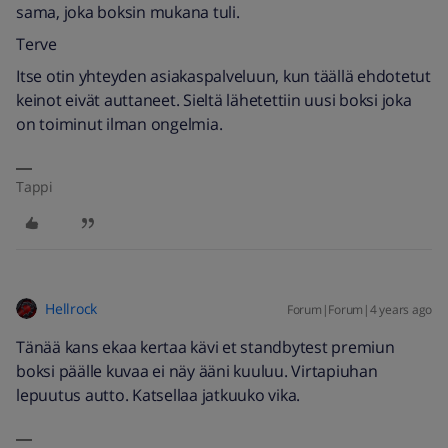
sama, joka boksin mukana tuli.
Terve
Itse otin yhteyden asiakaspalveluun, kun täällä ehdotetut
keinot eivät auttaneet. Sieltä lähetettiin uusi boksi joka
on toiminut ilman ongelmia.
Tappi
Hellrock
Forum|Forum|4 years ago
Tänää kans ekaa kertaa kävi et standbytest premiun
boksi päälle kuvaa ei näy ääni kuuluu. Virtapiuhan
lepuutus autto. Katsellaa jatkuuko vika.