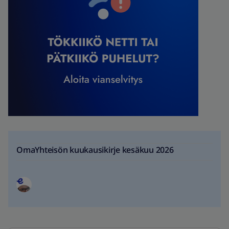
OmaYhteisön kuukausikirje kesäkuu 2026