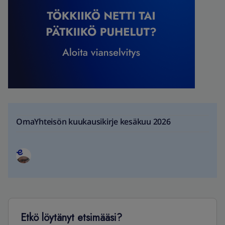
OmaYhteisön kuukausikirje kesäkuu 2026
Etkö löytänyt etsimääsi?