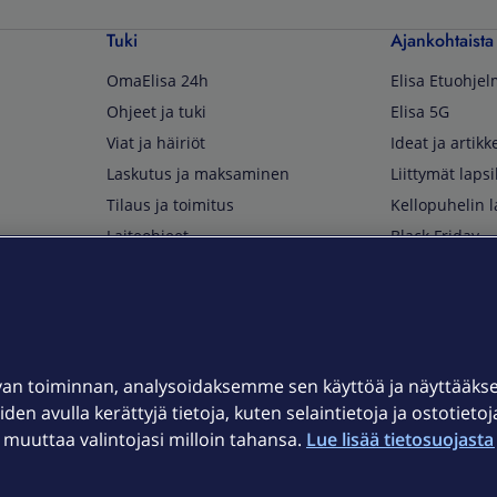
Tuki
Ajankohtaista
OmaElisa 24h
Elisa Etuohje
Ohjeet ja tuki
Elisa 5G
Viat ja häiriöt
Ideat ja artikke
Laskutus ja maksaminen
Liittymät lapsi
Tilaus ja toimitus
Kellopuhelin l
Laiteohjeet
Black Friday
Asiakaspalvelun yhteystiedot
Huippuetuja El
Soita Omagurulle
OmaYhteisö
Myymälät ja myyntipisteet
van toiminnan, analysoidaksemme sen käyttöä ja näyttääk
Kuuluvuuskartta
iden avulla kerättyjä tietoja, kuten selaintietoja ja ostotieto
Asiakastiedotteet
uuttaa valintojasi milloin tahansa.
Lue lisää tietosuojasta 
t
OmaElisa-sovellus
järjestelmä
Kirjaudu sähköpostiin