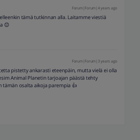
Forum|Forum|4 years ago
delleenkin tämä tutkinnan alla. Laitamme viestiä
a 😊
Forum|Forum|3 years ago
tta pistetty ankarasti eteenpäin, mutta vielä ei olla
esim Animal Planetin tarjoajan päästä tehty
n tämän osalta aikoja parempia 👍