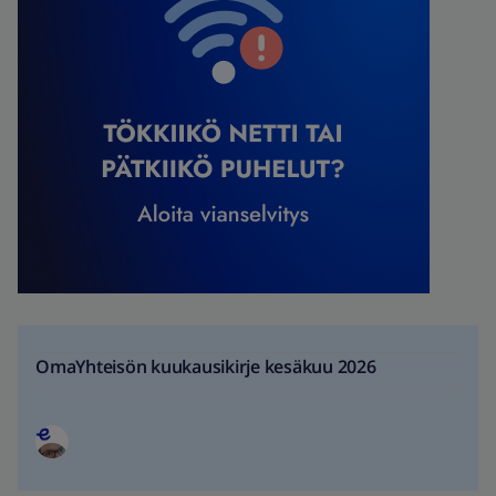
OmaYhteisön kuukausikirje kesäkuu 2026