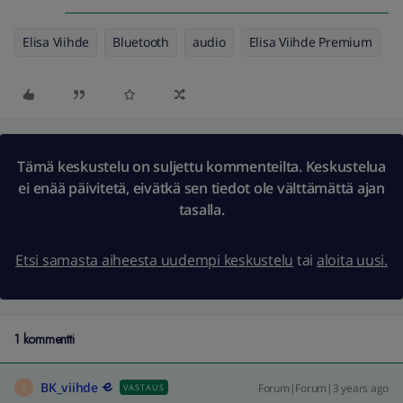
Elisa Viihde
Bluetooth
audio
Elisa Viihde Premium
Tämä keskustelu on suljettu kommenteilta. Keskustelua
ei enää päivitetä, eivätkä sen tiedot ole välttämättä ajan
tasalla.
Etsi samasta aiheesta uudempi keskustelu
tai
aloita uusi.
1 kommentti
BK_viihde
Forum|Forum|3 years ago
VASTAUS
B