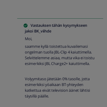
Vastauksen tähän kysymykseen
jakoi
BK_viihde
Moi,
saamme kyllä toistettua kuvailemasi
ongelman tuolla JBL-Clip 4 kaiuttimella.
Selvittelemme asiaa, mutta vika ei toistu
esimerkiksi JBL Charge2+ kaiuttimella.
Volyymitaso jätetään 0% tasolle, jotta
esimerkiksi yöaikaan BT-yhteyden
katkettua eivät television äänet lähtisi
täysillä päälle.