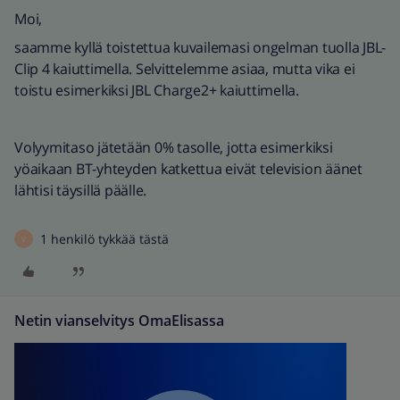
Moi,
saamme kyllä toistettua kuvailemasi ongelman tuolla JBL-
Clip 4 kaiuttimella. Selvittelemme asiaa, mutta vika ei
toistu esimerkiksi JBL Charge2+ kaiuttimella.
Volyymitaso jätetään 0% tasolle, jotta esimerkiksi
yöaikaan BT-yhteyden katkettua eivät television äänet
lähtisi täysillä päälle.
1 henkilö tykkää tästä
V
Netin vianselvitys OmaElisassa