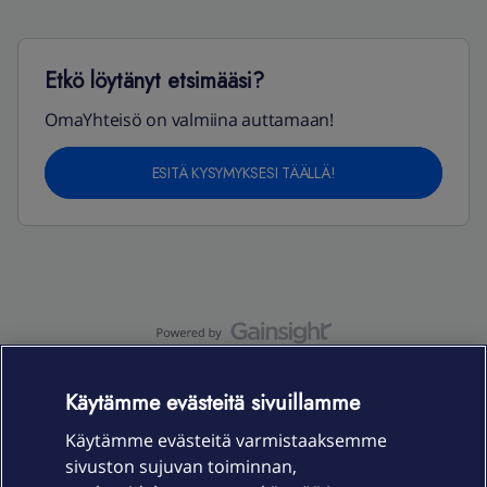
Etkö löytänyt etsimääsi?
OmaYhteisö on valmiina auttamaan!
ESITÄ KYSYMYKSESI TÄÄLLÄ!
OmaYhteisö-käyttöehdot
Accessibility statement
Käytämme evästeitä sivuillamme
Käytämme evästeitä varmistaaksemme
sivuston sujuvan toiminnan,