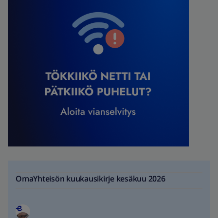
OmaYhteisön kuukausikirje kesäkuu 2026