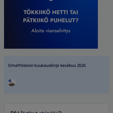
OmaYhteisön kuukausikirje kesäkuu 2026