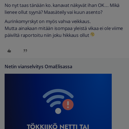
No nyt taas tänään ko. kanavat näkyvät ihan OK… Mikä
lienee ollut syynä? Maasäteily vai kuun asento?
Aurinkomyrskyt on myös vahva veikkaus.
Mutta ainakaan mitään isompaa yleistä vikaa ei ole viime
päiviltä raportoitu niin joku hikkaus ollut
Netin vianselvitys OmaElisassa