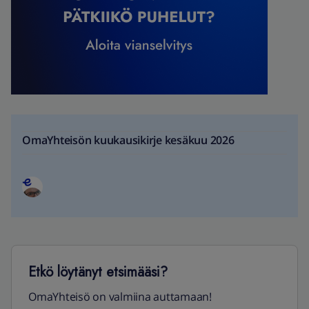
OmaYhteisön kuukausikirje kesäkuu 2026
Etkö löytänyt etsimääsi?
OmaYhteisö on valmiina auttamaan!