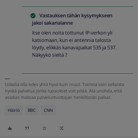
Vastauksen tähän kysymykseen
jakoi
sakarialanne
Itse olen noita tottunut IP-verkon yli
katsomaan, kun ei antennia talosta
löydy, elikkäs kanavapaikat 535 ja 537.
Näkyykö sieltä ?
Uskalla olla edes yhtä hyvä kuin muut. Toimita vain sellaista
hyvää palvelua jonka lupaukset voit pitää. Älä unohda, että
asiakas maksaa palveluntuottajan henkilöstön palkat.
Häiriö
BBC
CNN