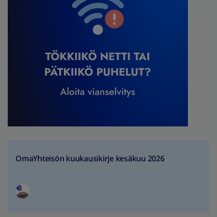
OmaYhteisön kuukausikirje kesäkuu 2026