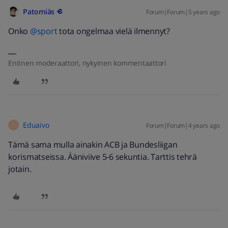
Patomiäs
Forum|Forum|5 years ago
Onko
@sport
tota ongelmaa vielä ilmennyt?
Entinen moderaattori, nykyinen kommentaattori
Eduaivo
Forum|Forum|4 years ago
E
Tämä sama mulla ainakin ACB ja Bundesliigan
korismatseissa. Ääniviive 5-6 sekuntia. Tarttis tehrä
jotain.