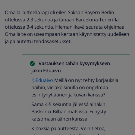
Omalla laitteella lägi oli eilen Saksan Bayern-Berlin
ottelussa 2-3 sekuntia ja tänään Barcelona-Teneriffa
ottelussa 3-4 sekuntia. Hieman ikävä seurata ohjelmaa.
Oma laite on useampaan kertaan käynnistetty uudelleen
ja palautettu tehdasasetukset.
Vastauksen tähän kysymykseen
jakoi
Eduaivo
@Eduaivo
Meillä on nyt tehty korjauksia
näihin, vieläkö sinulla on ongelmaa
esiintynyt äänen ja kuvan kanssa?
Sama 4-5 sekuntia jäljessä ainakin
Baskonia-Bilbao matsissa. Ei pysty
katsomaan äänen kanssa.
Kiitoksia palautteesta. Vein tietoa,