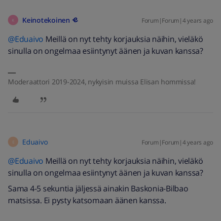
Keinotekoinen
Forum|Forum|4 years ago
K
@Eduaivo
Meillä on nyt tehty korjauksia näihin, vieläkö
sinulla on ongelmaa esiintynyt äänen ja kuvan kanssa?
Moderaattori 2019-2024, nykyisin muissa Elisan hommissa!
Eduaivo
Forum|Forum|4 years ago
E
@Eduaivo
Meillä on nyt tehty korjauksia näihin, vieläkö
sinulla on ongelmaa esiintynyt äänen ja kuvan kanssa?
Sama 4-5 sekuntia jäljessä ainakin Baskonia-Bilbao
matsissa. Ei pysty katsomaan äänen kanssa.