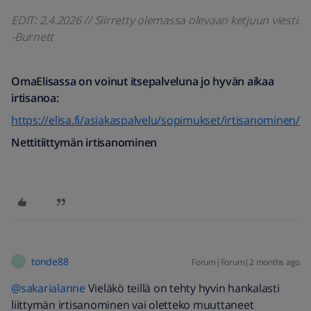
EDIT: 2.4.2026 // Siirretty olemassa olevaan ketjuun viesti.
-Burnett
OmaElisassa on voinut itsepalveluna jo hyvän aikaa
irtisanoa:
https://elisa.fi/asiakaspalvelu/sopimukset/irtisanominen/
Nettitiittymän irtisanominen
tonde88
Forum|Forum|2 months ago
T
@sakarialanne
Vieläkö teillä on tehty hyvin hankalasti
liittymän irtisanominen vai oletteko muuttaneet