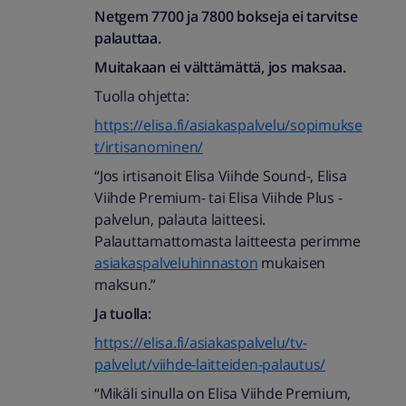
Netgem 7700 ja 7800 bokseja ei tarvitse
palauttaa.
Muitakaan ei välttämättä, jos maksaa.
Tuolla ohjetta:
https://elisa.fi/asiakaspalvelu/sopimukse
t/irtisanominen/
“Jos irtisanoit Elisa Viihde Sound-, Elisa
Viihde Premium- tai Elisa Viihde Plus -
palvelun, palauta laitteesi.
Palauttamattomasta laitteesta perimme
asiakaspalveluhinnaston
mukaisen
maksun.”
Ja tuolla:
https://elisa.fi/asiakaspalvelu/tv-
palvelut/viihde-laitteiden-palautus/
“Mikäli sinulla on Elisa Viihde Premium,