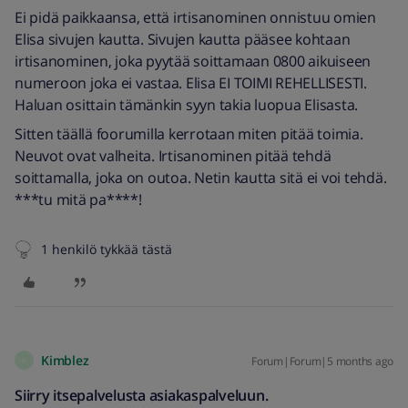
Ei pidä paikkaansa, että irtisanominen onnistuu omien
Elisa sivujen kautta. Sivujen kautta pääsee kohtaan
irtisanominen, joka pyytää soittamaan 0800 aikuiseen
numeroon joka ei vastaa. Elisa EI TOIMI REHELLISESTI.
Haluan osittain tämänkin syyn takia luopua Elisasta.
Sitten täällä foorumilla kerrotaan miten pitää toimia.
Neuvot ovat valheita. Irtisanominen pitää tehdä
soittamalla, joka on outoa. Netin kautta sitä ei voi tehdä.
***tu mitä pa****!
1 henkilö tykkää tästä
Kimblez
Forum|Forum|5 months ago
K
Siirry itsepalvelusta asiakaspalveluun.