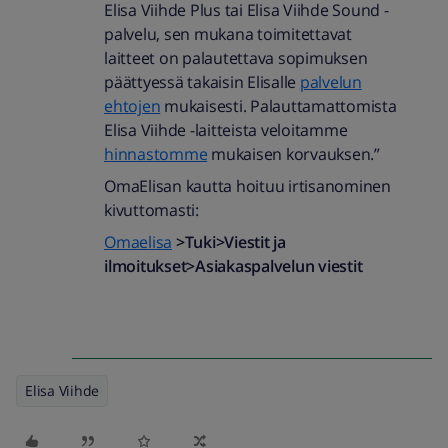
Elisa Viihde Plus tai Elisa Viihde Sound -
palvelu, sen mukana toimitettavat
laitteet on palautettava sopimuksen
päättyessä takaisin Elisalle
palvelun
ehtojen
mukaisesti. Palauttamattomista
Elisa Viihde -laitteista veloitamme
hinnastomme
mukaisen korvauksen.”
OmaElisan kautta hoituu irtisanominen
kivuttomasti:
Omaelisa
>Tuki>Viestit ja
ilmoitukset>Asiakaspalvelun viestit
Elisa Viihde