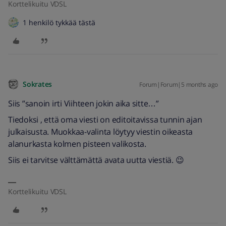
Korttelikuitu VDSL
1 henkilö tykkää tästä
Sokrates
Forum|Forum|5 months ago
Siis ”sanoin irti Viihteen jokin aika sitte…”
Tiedoksi , että oma viesti on editoitavissa tunnin ajan
julkaisusta. Muokkaa-valinta löytyy viestin oikeasta
alanurkasta kolmen pisteen valikosta.
Siis ei tarvitse välttämättä avata uutta viestiä. 😉
Korttelikuitu VDSL