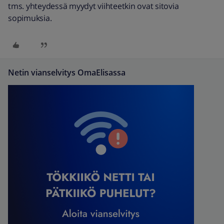
tms. yhteydessä myydyt viihteetkin ovat sitovia
sopimuksia.
Netin vianselvitys OmaElisassa