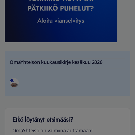
OmaYhteisön kuukausikirje kesäkuu 2026
Etkö löytänyt etsimääsi?
OmaYhteisö on valmiina auttamaan!