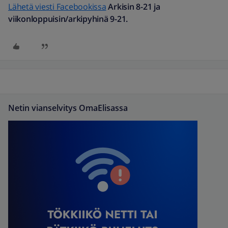
Lähetä viesti Facebookissa
Arkisin 8-21 ja
viikonloppuisin/arkipyhinä 9-21.
Netin vianselvitys OmaElisassa