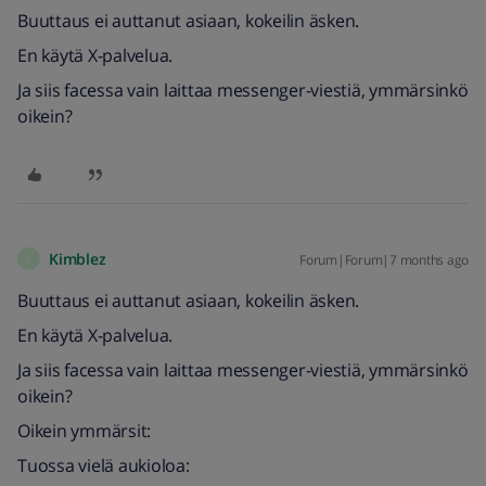
Buuttaus ei auttanut asiaan, kokeilin äsken.
En käytä X-palvelua.
Ja siis facessa vain laittaa messenger-viestiä, ymmärsinkö
oikein?
Kimblez
Forum|Forum|7 months ago
K
Buuttaus ei auttanut asiaan, kokeilin äsken.
En käytä X-palvelua.
Ja siis facessa vain laittaa messenger-viestiä, ymmärsinkö
oikein?
Oikein ymmärsit:
Tuossa vielä aukioloa: