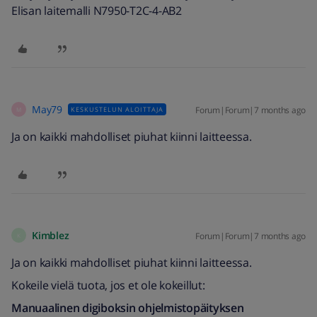
Elisan laitemalli N7950-T2C-4-AB2
May79
Forum|Forum|7 months ago
KESKUSTELUN ALOITTAJA
M
Ja on kaikki mahdolliset piuhat kiinni laitteessa.
Kimblez
Forum|Forum|7 months ago
K
Ja on kaikki mahdolliset piuhat kiinni laitteessa.
Kokeile vielä tuota, jos et ole kokeillut:
Manuaalinen digiboksin ohjelmistopäityksen