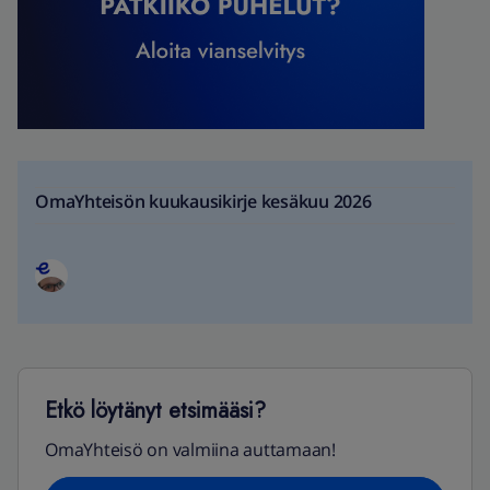
OmaYhteisön kuukausikirje kesäkuu 2026
Etkö löytänyt etsimääsi?
OmaYhteisö on valmiina auttamaan!