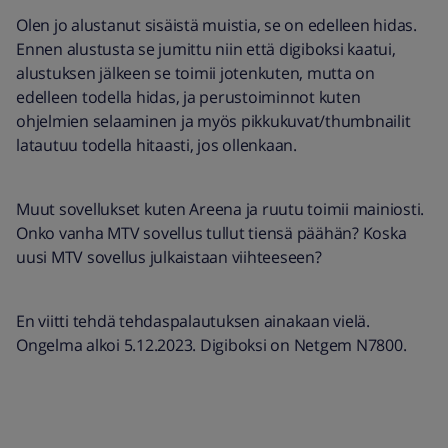
Olen jo alustanut sisäistä muistia, se on edelleen hidas.
Ennen alustusta se jumittu niin että digiboksi kaatui,
alustuksen jälkeen se toimii jotenkuten, mutta on
edelleen todella hidas, ja perustoiminnot kuten
ohjelmien selaaminen ja myös pikkukuvat/thumbnailit
latautuu todella hitaasti, jos ollenkaan.
Muut sovellukset kuten Areena ja ruutu toimii mainiosti.
Onko vanha MTV sovellus tullut tiensä päähän? Koska
uusi MTV sovellus julkaistaan viihteeseen?
En viitti tehdä tehdaspalautuksen ainakaan vielä.
Ongelma alkoi 5.12.2023. Digiboksi on Netgem N7800.