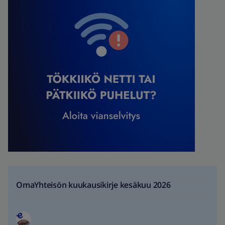
OmaYhteisön kuukausikirje kesäkuu 2026