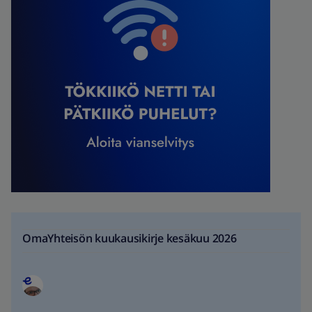
OmaYhteisön kuukausikirje kesäkuu 2026