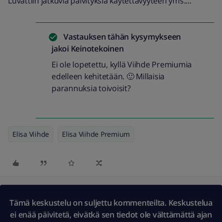
Luvattiin jatkuvia päivityksiä käytettävyyteen yms....
Vastauksen tähän kysymykseen
jakoi
Keinotekoinen
Ei ole lopetettu, kyllä Viihde Premiumia
edelleen kehitetään. 🙂 Millaisia
parannuksia toivoisit?
Elisa Viihde
Elisa Viihde Premium
Tämä keskustelu on suljettu kommenteilta. Keskustelua
ei enää päivitetä, eivätkä sen tiedot ole välttämättä ajan