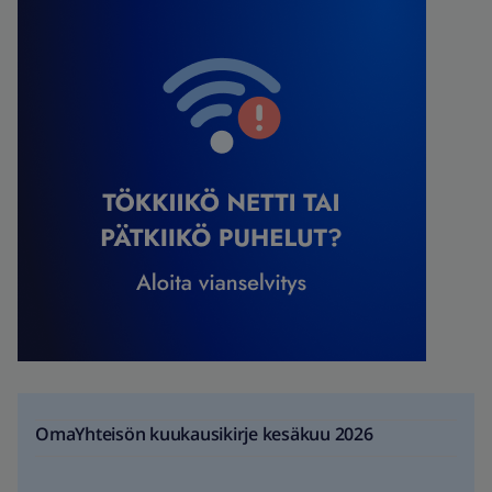
OmaYhteisön kuukausikirje kesäkuu 2026