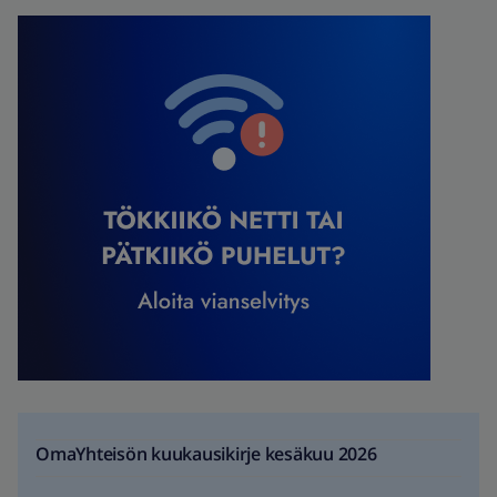
OmaYhteisön kuukausikirje kesäkuu 2026