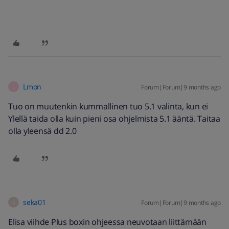
Lmon
Forum|Forum|9 months ago
L
Tuo on muutenkin kummallinen tuo 5.1 valinta, kun ei
Ylellä taida olla kuin pieni osa ohjelmista 5.1 ääntä. Taitaa
olla yleensä dd 2.0
seka01
Forum|Forum|9 months ago
S
Elisa viihde Plus boxin ohjeessa neuvotaan liittämään