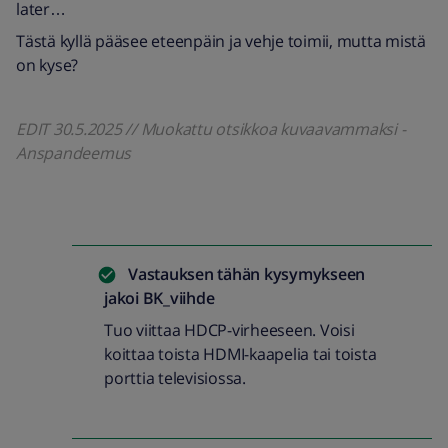
later…
Tästä kyllä pääsee eteenpäin ja vehje toimii, mutta mistä
on kyse?
EDIT 30.5.2025 // Muokattu otsikkoa kuvaavammaksi -
Anspandeemus
Vastauksen tähän kysymykseen
jakoi
BK_viihde
Tuo viittaa HDCP-virheeseen. Voisi
koittaa toista HDMI-kaapelia tai toista
porttia televisiossa.