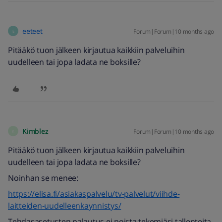
eeteet
Forum|Forum|10 months ago
E
Pitääkö tuon jälkeen kirjautua kaikkiin palveluihin
uudelleen tai jopa ladata ne boksille?
Kimblez
Forum|Forum|10 months ago
K
Pitääkö tuon jälkeen kirjautua kaikkiin palveluihin
uudelleen tai jopa ladata ne boksille?
Noinhan se menee:
https://elisa.fi/asiakaspalvelu/tv-palvelut/viihde-
laitteiden-uudelleenkaynnistys/
Tehdasasetusten palautus ei poista tekemiäsi tallenteita.