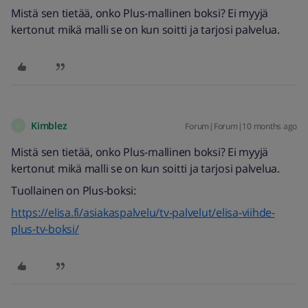
Mistä sen tietää, onko Plus-mallinen boksi? Ei myyjä
kertonut mikä malli se on kun soitti ja tarjosi palvelua.
Kimblez
Forum|Forum|10 months ago
K
Mistä sen tietää, onko Plus-mallinen boksi? Ei myyjä
kertonut mikä malli se on kun soitti ja tarjosi palvelua.
Tuollainen on Plus-boksi:
https://elisa.fi/asiakaspalvelu/tv-palvelut/elisa-viihde-
plus-tv-boksi/