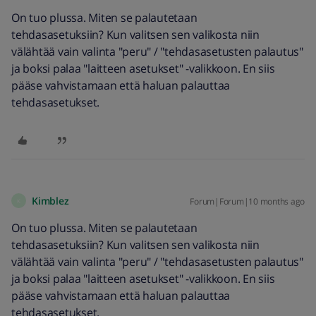
On tuo plussa. Miten se palautetaan
tehdasasetuksiin? Kun valitsen sen valikosta niin
välähtää vain valinta "peru" / "tehdasasetusten palautus"
ja boksi palaa "laitteen asetukset" -valikkoon. En siis
pääse vahvistamaan että haluan palauttaa
tehdasasetukset.
Kimblez
Forum|Forum|10 months ago
K
On tuo plussa. Miten se palautetaan
tehdasasetuksiin? Kun valitsen sen valikosta niin
välähtää vain valinta "peru" / "tehdasasetusten palautus"
ja boksi palaa "laitteen asetukset" -valikkoon. En siis
pääse vahvistamaan että haluan palauttaa
tehdasasetukset.