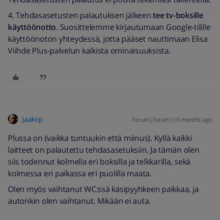
4. Tehdasasetusten palautuksen jälkeen
tee tv-boksille
käyttöönotto
. Suosittelemme kirjautumaan Google-tilille
käyttöönoton yhteydessä, jotta pääset nauttimaan Elisa
Viihde Plus-palvelun kaikista ominaisuuksista.
Jaakop
Forum|Forum|10 months ago
Plussa on (vaikka tuntuukin että miinus). Kyllä kaikki
laitteet on palautettu tehdasasetuksiin. Ja tämän olen
siis todennut kolmella eri boksilla ja telkkarilla, sekä
kolmessa eri paikassa eri puolilla maata.
Olen myös vaihtanut WC:ssä käsipyyhkeen paikkaa, ja
autonkin olen vaihtanut. Mikään ei auta.