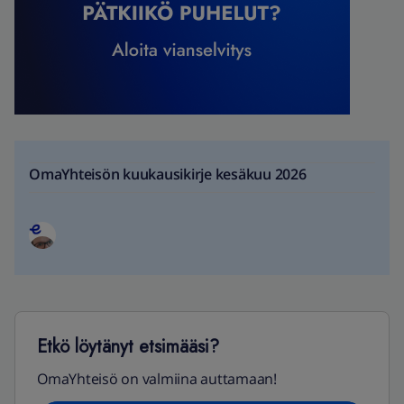
OmaYhteisön kuukausikirje kesäkuu 2026
Etkö löytänyt etsimääsi?
OmaYhteisö on valmiina auttamaan!