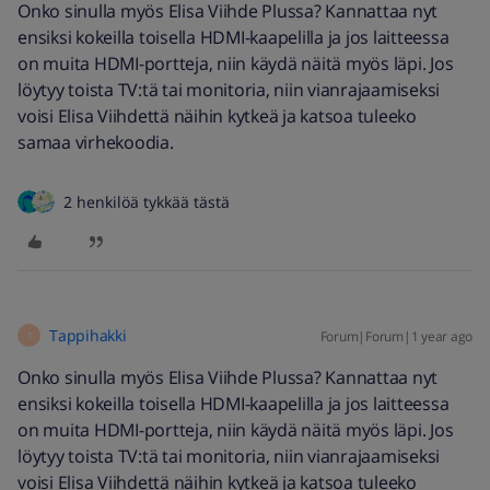
Onko sinulla myös Elisa Viihde Plussa? Kannattaa nyt
ensiksi kokeilla toisella HDMI-kaapelilla ja jos laitteessa
on muita HDMI-portteja, niin käydä näitä myös läpi. Jos
löytyy toista TV:tä tai monitoria, niin vianrajaamiseksi
voisi Elisa Viihdettä näihin kytkeä ja katsoa tuleeko
samaa virhekoodia.
2 henkilöä tykkää tästä
Tappihakki
Forum|Forum|1 year ago
T
Onko sinulla myös Elisa Viihde Plussa? Kannattaa nyt
ensiksi kokeilla toisella HDMI-kaapelilla ja jos laitteessa
on muita HDMI-portteja, niin käydä näitä myös läpi. Jos
löytyy toista TV:tä tai monitoria, niin vianrajaamiseksi
voisi Elisa Viihdettä näihin kytkeä ja katsoa tuleeko