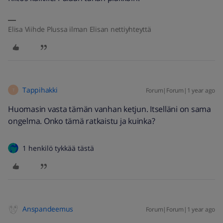
Elisa Viihde Plussa ilman Elisan nettiyhteyttä
Tappihakki
Forum|Forum|1 year ago
T
Huomasin vasta tämän vanhan ketjun. Itselläni on sama
ongelma. Onko tämä ratkaistu ja kuinka?
1 henkilö tykkää tästä
Anspandeemus
Forum|Forum|1 year ago