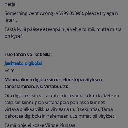
herja :
Something went wrong (VS999:0x3e8), please try again
later…
Tästä kyllä pääsee eteenpäin ja vehje toimii, mutta mistä
on kyse?
Tuoltahan voi kokeilla:
Jumittaako digiboksi
Esim.
Manuaalinen digiboksin ohjelmistopäivityksen
tarkistaminen. Ns. Virtabuutti:
Ota digiboksista virtajohto irti ja samalla kun kytket sen
takaisin kiinni, pidä virtanappia pohjassa kunnes
virtavalo alkaa vilkkua vihreänä (n. 3 sekuntia).
Tämä
pakottaa digiboksin hakemaan uusimmat päivitykset.
Tämä ohje ei koske Viihde Plussaa.