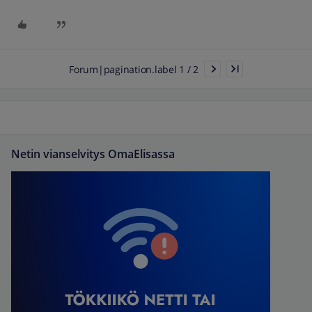
Forum|pagination.label 1 / 2
Netin vianselvitys OmaElisassa