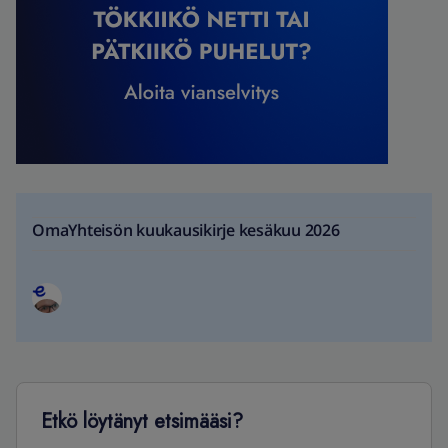
OmaYhteisön kuukausikirje kesäkuu 2026
Etkö löytänyt etsimääsi?