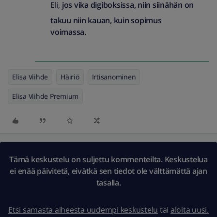
Eli,
jos vika digiboksissa, niin siinähän on
takuu niin kauan, kuin sopimus
voimassa.
Elisa Viihde
Häiriö
Irtisanominen
Elisa Viihde Premium
Tämä keskustelu on suljettu kommenteilta. Keskustelua
ei enää päivitetä, eivätkä sen tiedot ole välttämättä ajan
tasalla.
Etsi samasta aiheesta uudempi keskustelu
tai
aloita uusi.