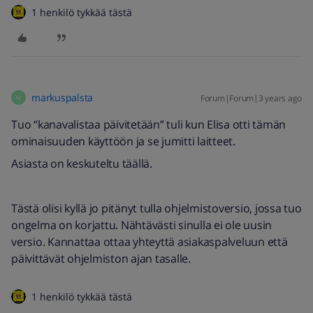
1 henkilö tykkää tästä
markuspalsta
Forum|Forum|3 years ago
M
Tuo “kanavalistaa päivitetään” tuli kun Elisa otti tämän
ominaisuuden käyttöön ja se jumitti laitteet.
Asiasta on keskuteltu täällä.
Tästä olisi kyllä jo pitänyt tulla ohjelmistoversio, jossa tuo
ongelma on korjattu. Nähtävästi sinulla ei ole uusin
versio. Kannattaa ottaa yhteyttä asiakaspalveluun että
päivittävät ohjelmiston ajan tasalle.
1 henkilö tykkää tästä