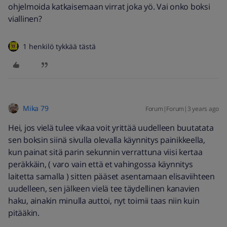
ohjelmoida katkaisemaan virrat joka yö. Vai onko boksi
viallinen?
1 henkilö tykkää tästä
Mika 79
Forum|Forum|3 years ago
Hei, jos vielä tulee vikaa voit yrittää uudelleen buutatata
sen boksin siinä sivulla olevalla käynnitys painikkeella,
kun painat sitä parin sekunnin verrattuna viisi kertaa
peräkkäin, ( varo vain että et vahingossa käynnitys
laitetta samalla ) sitten pääset asentamaan elisaviihteen
uudelleen, sen jälkeen vielä tee täydellinen kanavien
haku, ainakin minulla auttoi, nyt toimii taas niin kuin
pitääkin.