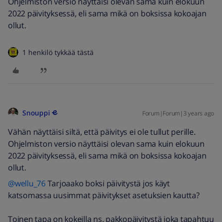
Ohjelmiston versio näyttäisi olevan sama kuin elokuun
2022 päivityksessä, eli sama mikä on boksissa kokoajan
ollut.
1 henkilö tykkää tästä
Snouppi
Forum|Forum|3 years ago
Vähän näyttäisi siltä, että päivitys ei ole tullut perille.
Ohjelmiston versio näyttäisi olevan sama kuin elokuun
2022 päivityksessä, eli sama mikä on boksissa kokoajan
ollut.
@wellu_76
Tarjoaako boksi päivitystä jos käyt
katsomassa uusimmat päivitykset asetuksien kautta?
Toinen tapa on kokeilla ns. pakkopäivitystä joka tapahtuu