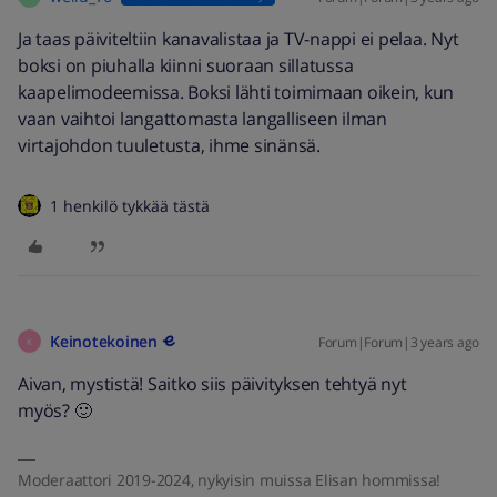
Ja taas päiviteltiin kanavalistaa ja TV-nappi ei pelaa. Nyt
boksi on piuhalla kiinni suoraan sillatussa
kaapelimodeemissa. Boksi lähti toimimaan oikein, kun
vaan vaihtoi langattomasta langalliseen ilman
virtajohdon tuuletusta, ihme sinänsä.
1 henkilö tykkää tästä
Keinotekoinen
Forum|Forum|3 years ago
K
Aivan, mystistä! Saitko siis päivityksen tehtyä nyt
myös? 🙂
Moderaattori 2019-2024, nykyisin muissa Elisan hommissa!