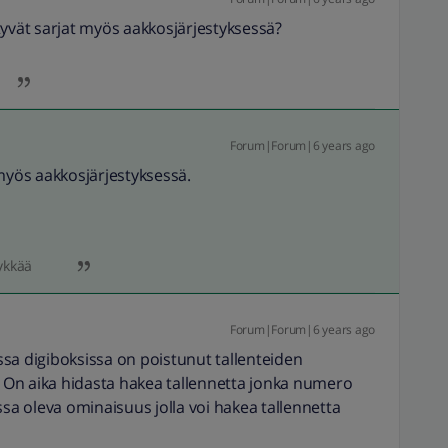
tyvät sarjat myös aakkosjärjestyksessä?
Forum|Forum|6 years ago
 myös aakkosjärjestyksessä.
ykkää
Forum|Forum|6 years ago
sa digiboksissa on poistunut tallenteiden
On aika hidasta hakea tallennetta jonka numero
ssa oleva ominaisuus jolla voi hakea tallennetta