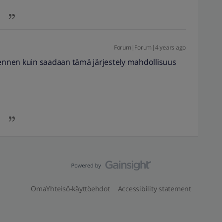
Forum|Forum|4 years ago
nnen kuin saadaan tämä järjestely mahdollisuus
OmaYhteisö-käyttöehdot
Accessibility statement