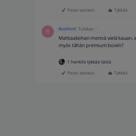
Paras vastaus
Tykkää
Rockford
Tulokas
R
Mahtaakohan mennä vielä kauan, e
myös tähän premium boxiin?
1 henkilö tykkää tästä
Paras vastaus
Tykkää