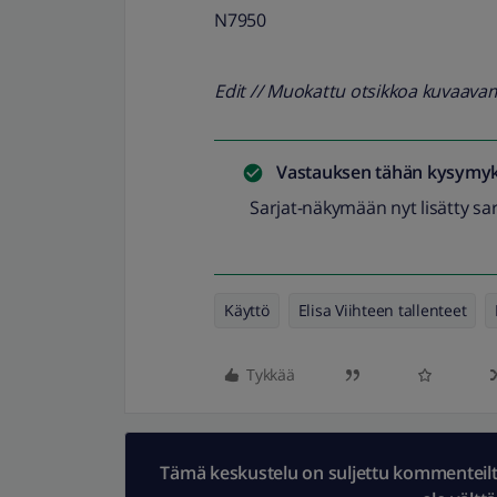
N7950
Edit // Muokattu otsikkoa kuvaav
Vastauksen tähän kysymyk
Sarjat-näkymään nyt lisätty sa
Käyttö
Elisa Viihteen tallenteet
Tykkää
Tämä keskustelu on suljettu kommenteilta.