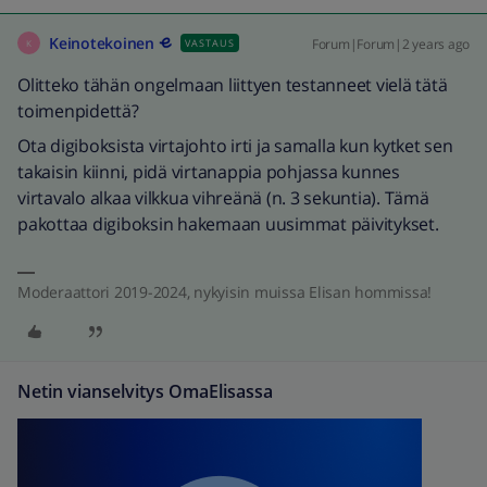
Keinotekoinen
Forum|Forum|2 years ago
VASTAUS
K
Olitteko tähän ongelmaan liittyen testanneet vielä tätä
toimenpidettä?
Ota digiboksista virtajohto irti ja samalla kun kytket sen
takaisin kiinni, pidä virtanappia pohjassa kunnes
virtavalo alkaa vilkkua vihreänä (n. 3 sekuntia). Tämä
pakottaa digiboksin hakemaan uusimmat päivitykset.
Moderaattori 2019-2024, nykyisin muissa Elisan hommissa!
Netin vianselvitys OmaElisassa