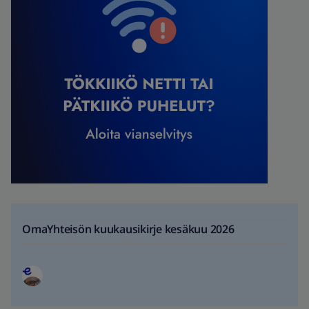
OmaYhteisön kuukausikirje kesäkuu 2026