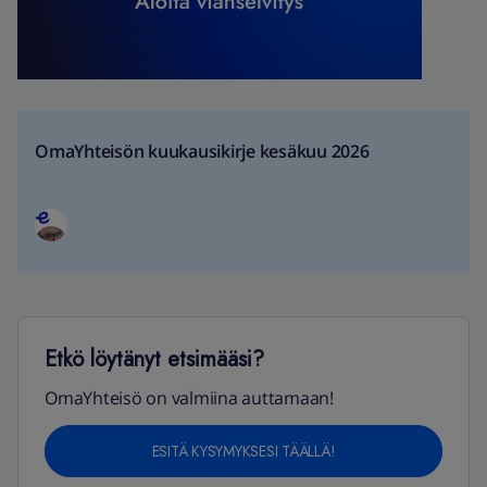
OmaYhteisön kuukausikirje kesäkuu 2026
Etkö löytänyt etsimääsi?
OmaYhteisö on valmiina auttamaan!
ESITÄ KYSYMYKSESI TÄÄLLÄ!