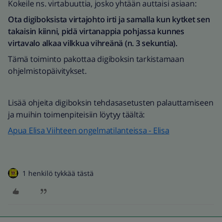
Kokeile ns. virtabuuttia, josko yhtään auttaisi asiaan:
Ota digiboksista virtajohto irti ja samalla kun kytket sen
takaisin kiinni, pidä virtanappia pohjassa kunnes
virtavalo alkaa vilkkua vihreänä (n. 3 sekuntia).
Tämä toiminto pakottaa digiboksin tarkistamaan
ohjelmistopäivitykset.
Lisää ohjeita digiboksin tehdasasetusten palauttamiseen
ja muihin toimenpiteisiin löytyy täältä:
Apua Elisa Viihteen ongelmatilanteissa - Elisa
1 henkilö tykkää tästä