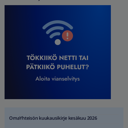
OmaYhteisön kuukausikirje kesäkuu 2026