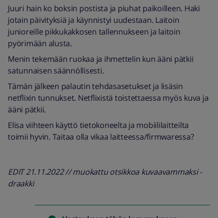
Juuri hain ko boksin postista ja piuhat paikoilleen. Haki
jotain päivityksiä ja käynnistyi uudestaan. Laitoin
junioreille pikkukakkosen tallennukseen ja laitoin
pyörimään alusta.
Menin tekemään ruokaa ja ihmettelin kun ääni pätkii
satunnaisen säännöllisesti.
Tämän jälkeen palautin tehdasasetukset ja lisäsin
netflixin tunnukset. Netflixistä toistettaessa myös kuva ja
ääni pätkii.
Elisa viihteen käyttö tietokoneelta ja mobiililaitteilta
toimii hyvin. Taitaa olla vikaa laitteessa/firmwaressa?
EDIT 21.11.2022 // muokattu otsikkoa kuvaavammaksi -
draakki