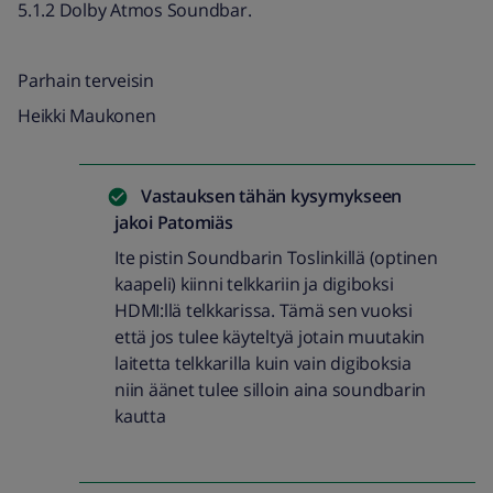
5.1.2 Dolby Atmos Soundbar.
Parhain terveisin
Heikki Maukonen
Vastauksen tähän kysymykseen
jakoi
Patomiäs
Ite pistin Soundbarin Toslinkillä (optinen
kaapeli) kiinni telkkariin ja digiboksi
HDMI:llä telkkarissa. Tämä sen vuoksi
että jos tulee käyteltyä jotain muutakin
laitetta telkkarilla kuin vain digiboksia
niin äänet tulee silloin aina soundbarin
kautta