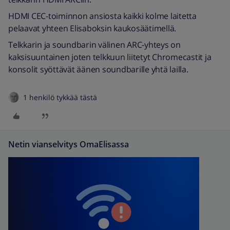
HDMI CEC-toiminnon ansiosta kaikki kolme laitetta
pelaavat yhteen Elisaboksin kaukosäätimellä.
Telkkarin ja soundbarin välinen ARC-yhteys on
kaksisuuntainen joten telkkuun liitetyt Chromecastit ja
konsolit syöttävät äänen soundbarille yhtä lailla.
1 henkilö tykkää tästä
Netin vianselvitys OmaElisassa