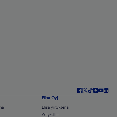
Elisa Oyj
lma
Elisa yrityksenä
Yrityksille