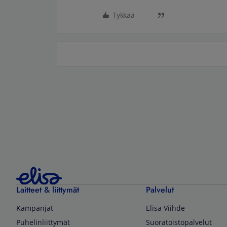
Tykkää
Laitteet & liittymät
Palvelut
Kampanjat
Elisa Viihde
Puhelinliittymät
Suoratoistopalvelut