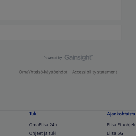
OmaYhteisö-käyttöehdot
Accessibility statement
Tuki
Ajankohtaista
OmaElisa 24h
Elisa Etuohje
Ohjeet ja tuki
Elisa 5G