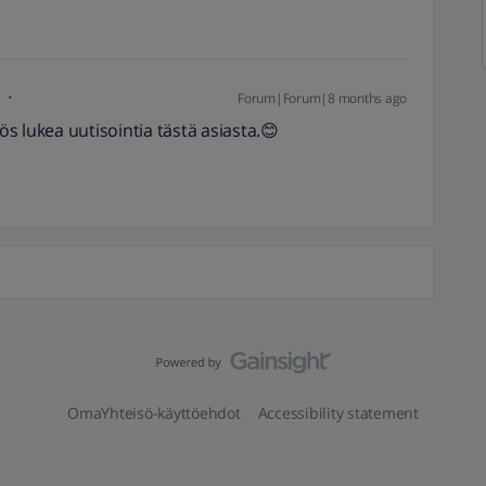
i
Forum|Forum|8 months ago
s lukea uutisointia tästä asiasta.😊
OmaYhteisö-käyttöehdot
Accessibility statement