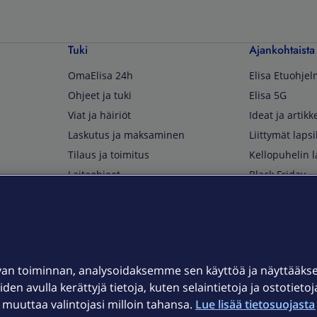
Tuki
Ajankohtaista
OmaElisa 24h
Elisa Etuohje
Ohjeet ja tuki
Elisa 5G
Viat ja häiriöt
Ideat ja artikke
Laskutus ja maksaminen
Liittymät lapsi
Tilaus ja toimitus
Kellopuhelin l
Laiteohjeet
Black Friday
Asiakaspalvelun yhteystiedot
Huippuetuja El
Soita Omagurulle
OmaYhteisö
Myymälät ja myyntipisteet
van toiminnan, analysoidaksemme sen käyttöä ja näyttääk
Kuuluvuuskartta
iden avulla kerättyjä tietoja, kuten selaintietoja ja ostotieto
Asiakastiedotteet
uuttaa valintojasi milloin tahansa.
Lue lisää tietosuojasta 
t
OmaElisa-sovellus