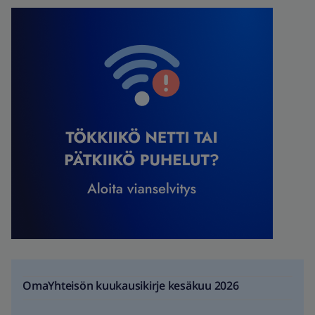
OmaYhteisön kuukausikirje kesäkuu 2026