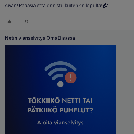
Aivan! Pääasia että onnistu kuitenkin lopulta! 🤗
Netin vianselvitys OmaElisassa