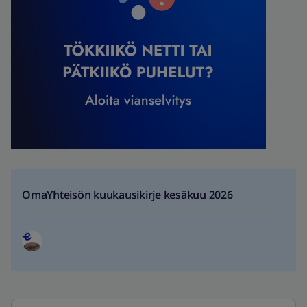
OmaYhteisön kuukausikirje kesäkuu 2026