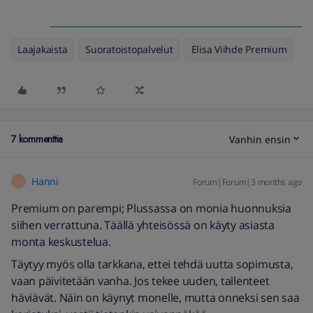
Laajakaista
Suoratoistopalvelut
Elisa Viihde Premium
7 kommenttia
Vanhin ensin
Hanni
Forum|Forum|3 months ago
H
Premium on parempi; Plussassa on monia huonnuksia
siihen verrattuna. Täällä yhteisössä on käyty asiasta
monta keskustelua.
Täytyy myös olla tarkkana, ettei tehdä uutta sopimusta,
vaan päivitetään vanha. Jos tekee uuden, tallenteet
häviävät. Näin on käynyt monelle, mutta onneksi sen saa