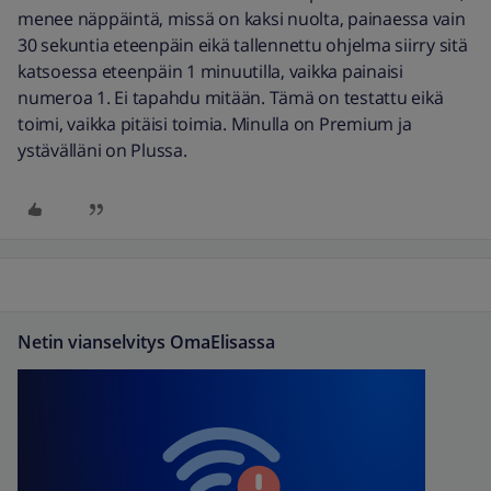
menee näppäintä, missä on kaksi nuolta, painaessa vain
30 sekuntia eteenpäin eikä tallennettu ohjelma siirry sitä
katsoessa eteenpäin 1 minuutilla, vaikka painaisi
numeroa 1. Ei tapahdu mitään. Tämä on testattu eikä
toimi, vaikka pitäisi toimia. Minulla on Premium ja
ystävälläni on Plussa.
Netin vianselvitys OmaElisassa