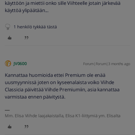
käyttöön ja miettii onko sille Viihteelle jotain järkevää
käyttöä ylipäätään...
1 henkilö tykkää tästä
JV0600
Forum|Forum|3 months ago
Kannattaa huomioida ettei Premium ole enää
uusmyynnissä joten on kyseenalaista voiko Viihde
Classicia päivittää Viihde Premiumiin, asia kannattaa
varmistaa ennen päivitystä.
Mm. Elisa Viihde laajakaistalla, Elisa K1-liittymiä ym. Elisalta