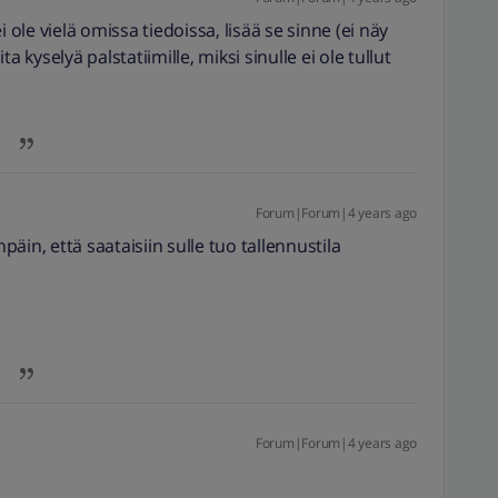
ole vielä omissa tiedoissa, lisää se sinne (ei näy
ita kyselyä palstatiimille, miksi sinulle ei ole tullut
Forum|Forum|4 years ago
äin, että saataisiin sulle tuo tallennustila
Forum|Forum|4 years ago