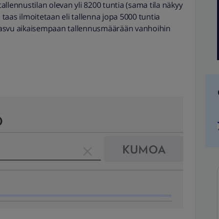
 tallennustilan olevan yli 8200 tuntia (sama tila näkyy
a taas ilmoitetaan eli tallenna jopa 5000 tuntia
kasvu aikaisempaan tallennusmäärään vanhoihin