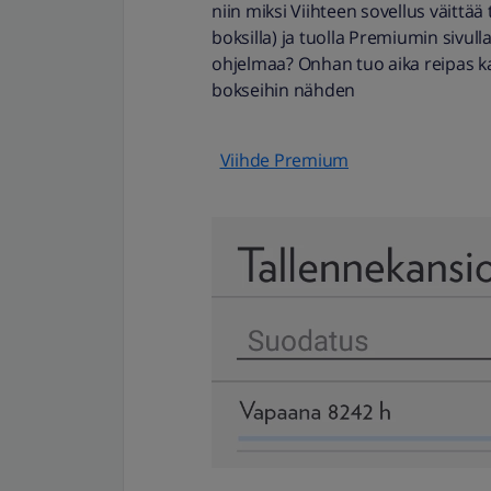
niin miksi Viihteen sovellus väittää
boksilla) ja tuolla Premiumin sivull
ohjelmaa? Onhan tuo aika reipas 
bokseihin nähden
Viihde Premium