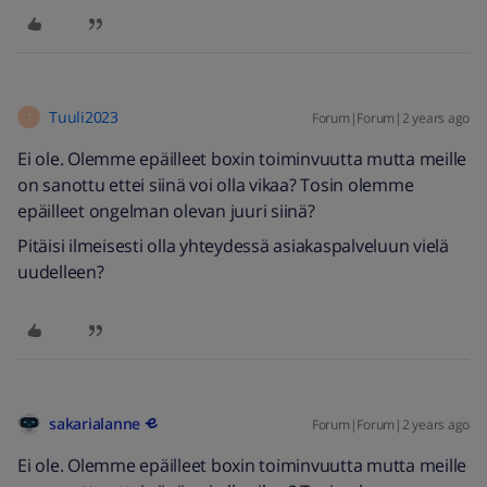
Tuuli2023
Forum|Forum|2 years ago
T
Ei ole. Olemme epäilleet boxin toiminvuutta mutta meille
on sanottu ettei siinä voi olla vikaa? Tosin olemme
epäilleet ongelman olevan juuri siinä?
Pitäisi ilmeisesti olla yhteydessä asiakaspalveluun vielä
uudelleen?
sakarialanne
Forum|Forum|2 years ago
Ei ole. Olemme epäilleet boxin toiminvuutta mutta meille