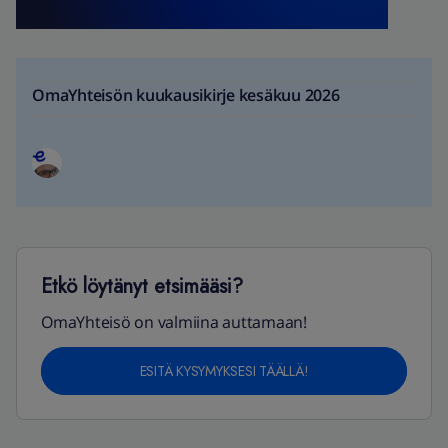
OmaYhteisön kuukausikirje kesäkuu 2026
Etkö löytänyt etsimääsi?
OmaYhteisö on valmiina auttamaan!
ESITÄ KYSYMYKSESI TÄÄLLÄ!