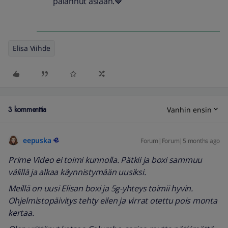
palannut asiaan.💙
Elisa Viihde
3 kommenttia
Vanhin ensin
eepuska
Forum|Forum|5 months ago
Prime Video ei toimi kunnolla. Pätkii ja boxi sammuu
välillä ja alkaa käynnistymään uusiksi.
Meillä on uusi Elisan boxi ja 5g-yhteys toimii hyvin.
Ohjelmistopäivitys tehty eilen ja virrat otettu pois monta
kertaa.