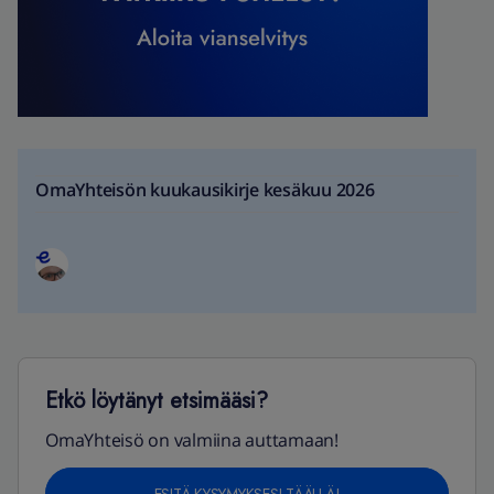
OmaYhteisön kuukausikirje kesäkuu 2026
Etkö löytänyt etsimääsi?
OmaYhteisö on valmiina auttamaan!