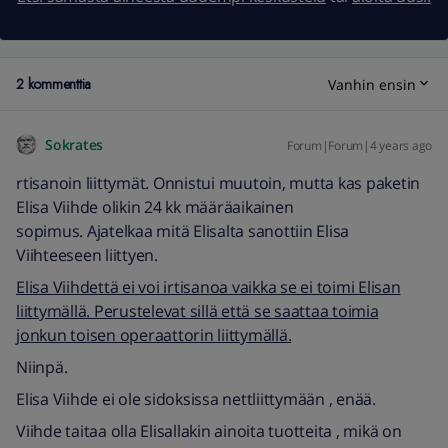
2 kommenttia
Vanhin ensin
Sokrates
Forum|Forum|4 years ago
rtisanoin liittymät. Onnistui muutoin, mutta kas paketin
Elisa Viihde olikin 24 kk määräaikainen
sopimus. Ajatelkaa mitä Elisalta sanottiin Elisa
Viihteeseen liittyen.
Elisa Viihdettä ei voi irtisanoa vaikka se ei toimi Elisan
liittymällä. Perustelevat sillä että se saattaa toimia
jonkun toisen operaattorin liittymällä.
Niinpä.
Elisa Viihde ei ole sidoksissa nettliittymään , enää.
Viihde taitaa olla Elisallakin ainoita tuotteita , mikä on