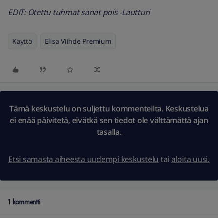
EDIT: Otettu tuhmat sanat pois -Lautturi
Käyttö
Elisa Viihde Premium
Tämä keskustelu on suljettu kommenteilta. Keskustelua
ei enää päivitetä, eivätkä sen tiedot ole välttämättä ajan
tasalla.
Etsi samasta aiheesta uudempi keskustelu
tai
aloita uusi.
1 kommentti