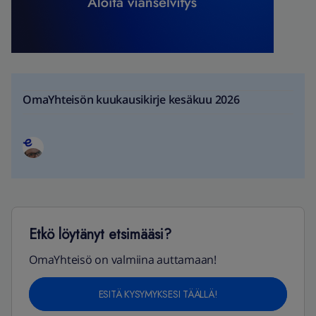
OmaYhteisön kuukausikirje kesäkuu 2026
Etkö löytänyt etsimääsi?
OmaYhteisö on valmiina auttamaan!
ESITÄ KYSYMYKSESI TÄÄLLÄ!