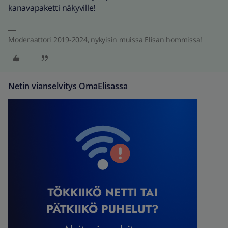
kanavapaketti näkyville!
Moderaattori 2019-2024, nykyisin muissa Elisan hommissa!
Netin vianselvitys OmaElisassa