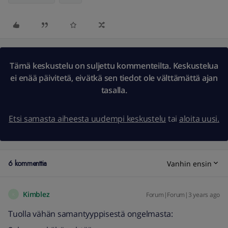
Tämä keskustelu on suljettu kommenteilta. Keskustelua
ei enää päivitetä, eivätkä sen tiedot ole välttämättä ajan
tasalla.
Etsi samasta aiheesta uudempi keskustelu
tai
aloita uusi.
6 kommenttia
Vanhin ensin
Kimblez
Forum|Forum|3 years ago
K
Tuolla vähän samantyyppisestä ongelmasta: