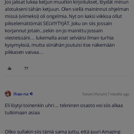
Jos jaksat lukea ketjun muutkin kirjoitukset, löydät minun
alotukseni tähän ketjuun. Olen siellä maininnut ohjelman
missä (viimeksi) oli ongelmia. Nyt on kaksi viikkoa ollut
pikselemättömät SELVIYTYJÄT. Joku on siis jossain
korjannut jotain...sekin on jo mainittu jossain
viesteissäni… lukemalla asiat selviäisi ilman turhia
kysymyksiä, mutta siinähän joutuisi itse näkemään
pikkasen vaivaa…
Ihaa-na
Forum|Forum|7 months ago
Eli löytyi toinenkin uhri… tekninen osasto voi siis alkaa
tutkimaan asiaa
Oliko sullakin siis tämä sama juttu, että juuri Amazing