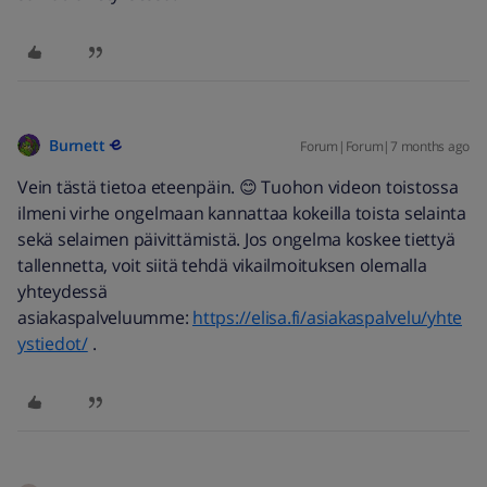
Burnett
Forum|Forum|7 months ago
Vein tästä tietoa eteenpäin. 😊 Tuohon videon toistossa
ilmeni virhe ongelmaan kannattaa kokeilla toista selainta
sekä selaimen päivittämistä. Jos ongelma koskee tiettyä
tallennetta, voit siitä tehdä vikailmoituksen olemalla
yhteydessä
asiakaspalveluumme:
https://elisa.fi/asiakaspalvelu/yhte
ystiedot/
.