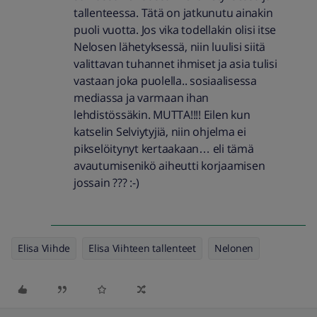
tallenteessa. Tätä on jatkunutu ainakin
puoli vuotta. Jos vika todellakin olisi itse
Nelosen lähetyksessä, niin luulisi siitä
valittavan tuhannet ihmiset ja asia tulisi
vastaan joka puolella.. sosiaalisessa
mediassa ja varmaan ihan
lehdistössäkin. MUTTA!!!! Eilen kun
katselin Selviytyjiä, niin ohjelma ei
pikselöitynyt kertaakaan… eli tämä
avautumisenikö aiheutti korjaamisen
jossain ??? :-)
Elisa Viihde
Elisa Viihteen tallenteet
Nelonen