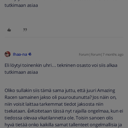
tutkimaan asiaa
Ihaa-na
Forum|Forum|7 months ago
Eli löytyi toinenkin uhri… tekninen osasto voi siis alkaa
tutkimaan asiaa
Oliko sullakin siis tämä sama juttu, että juuri Amazing
Racen samainen jakso oli puuroutunutta? Jos näin on,
niin voisit laittaa tarkemmat tiedot jaksosta niin
tsekataan. 👍Koitetaan tässä nyt rajailla ongelmaa, kun ei
tiedossa olevaa vikatilannetta ole. Toisin sanoen olis
hyvä tietää onko kaikilla samat tallenteet ongelmallisia ja