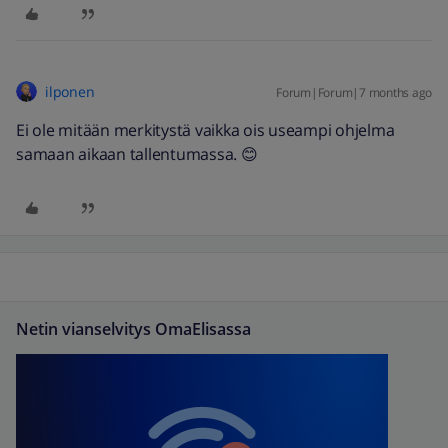
ilponen
Forum|Forum|7 months ago
Ei ole mitään merkitystä vaikka ois useampi ohjelma
samaan aikaan tallentumassa. 😊
Netin vianselvitys OmaElisassa