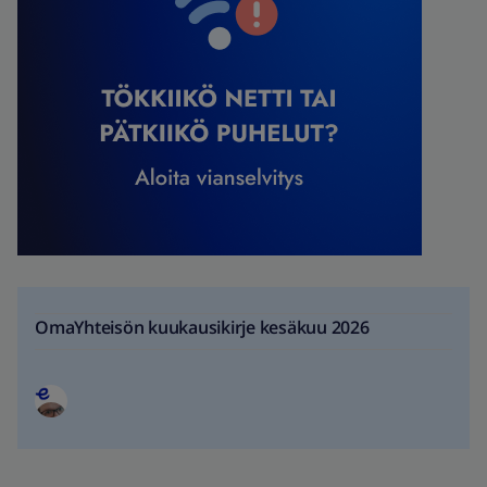
OmaYhteisön kuukausikirje kesäkuu 2026