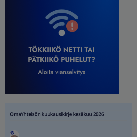
OmaYhteisön kuukausikirje kesäkuu 2026