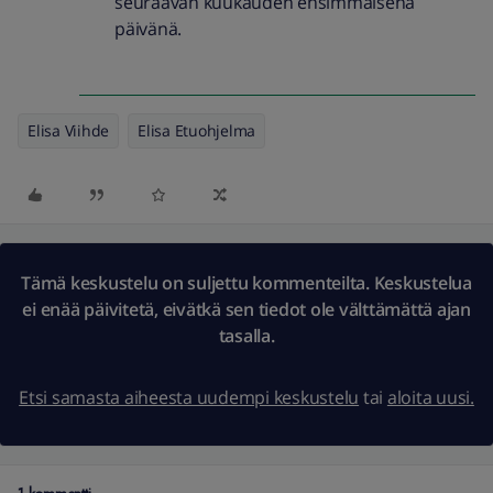
seuraavan kuukauden ensimmäisenä
päivänä.
Elisa Viihde
Elisa Etuohjelma
Tämä keskustelu on suljettu kommenteilta. Keskustelua
ei enää päivitetä, eivätkä sen tiedot ole välttämättä ajan
tasalla.
Etsi samasta aiheesta uudempi keskustelu
tai
aloita uusi.