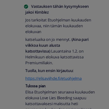
Vastauksen tähän kysymykseen
jakoi
Kimblez
Jos tarkoitat Etuohjelman kuukauden
elokuvaa, niin tämän kuukauden
elokuvan
katseluaika on jo mennyt.
(Aina pari
viikkoa kuun alusta
katsottavissa)
Lauantaina 1.2. on
Helmikuun elokuva katsottavissa
Premiumillakin.
Tuolla, kun ensin kirjautuu:
https://elisaviihde.fi/etuohjelma
Tulossa pian
Elisa Etuohjelman seuraava kuukauden
elokuva Love Lies Bleeding saapuu
katsottavaksesi maksutta heti