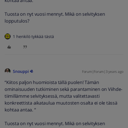
kohtaa antaa. “
Tuosta on nyt vuosi mennyt. Mikä on selvityksen
lopputulos?
1 henkilö tykkää tästä
Snouppi
Forum|Forum|3 years ago
“Kiitos paljon huomioista tällä puolen! Tämän
ominaisuuden tutkiminen sekä parantaminen on Viihde-
tiimillämme selvityksessä, mutta valitettavasti
konkreettista aikataulua muutosten osalta ei ole tässä
kohtaa antaa. “
Tuosta on nyt vuosi mennyt. Mikä on selvityksen