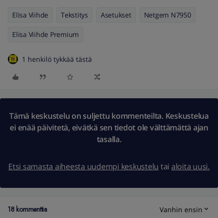
Elisa Viihde
Tekstitys
Asetukset
Netgem N7950
Elisa Viihde Premium
1 henkilö tykkää tästä
Tämä keskustelu on suljettu kommenteilta. Keskustelua
ei enää päivitetä, eivätkä sen tiedot ole välttämättä ajan
tasalla.
Etsi samasta aiheesta uudempi keskustelu
tai
aloita uusi.
18 kommenttia
Vanhin ensin