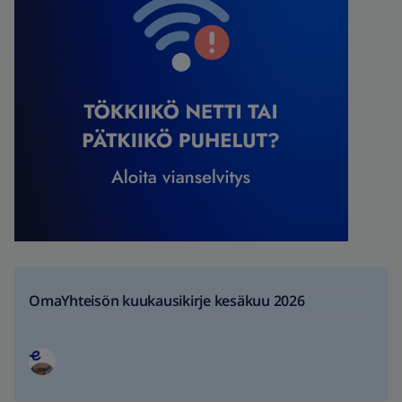
OmaYhteisön kuukausikirje kesäkuu 2026