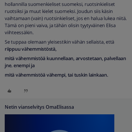
hollannilla suomenkieliset suomeksi, ruotsinkieliset
ruotsiksi ja muut kielet suomeksi. Joudun siis käsin
vaihtamaan (vain) ruotsinkieliset, jos en halua lukea niitä.
Tämä on pieni vaiva, ja tähän olisin tyytyväinen Elisa
viihteessäkin.
Se tuppaa olemaan yleisestikin vähän sellaista, että
riippuu vähemmistöstä,
mitä vähemmistöä kuunnellaan, arvostetaan, palvellaan
jne. enempi ja
mitä vähemmistöä vähempi, tai tuskin lainkaan.
Netin vianselvitys OmaElisassa