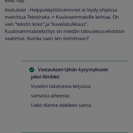
eivät näy.
Asetukset - Helppokäyttötoiminnot ei löydy ohjeissa
mainittua Tekstiraita -> Kuulovammaisille kohtaa. On
vain "tekstin koko" ja "kuvailutulkkaus".
Kuulovammaistekstitys on meidän taloudessa ehdoton
vaatimus. Kuinka saan sen toimimaan?
Vastauksen tähän kysymykseen
jakoi
Kimblez
Vuoden takaisessa ketjussa
samasta aiheesta:
Liekö tilanne edelleen sama.