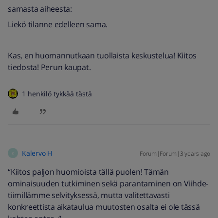
samasta aiheesta:
Liekö tilanne edelleen sama.
Kas, en huomannutkaan tuollaista keskustelua! Kiitos
tiedosta! Perun kaupat.
1 henkilö tykkää tästä
Kalervo H
Forum|Forum|3 years ago
K
“Kiitos paljon huomioista tällä puolen! Tämän
ominaisuuden tutkiminen sekä parantaminen on Viihde-
tiimillämme selvityksessä, mutta valitettavasti
konkreettista aikataulua muutosten osalta ei ole tässä