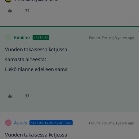
Kimblez
Forum|Forum|3 years ago
VASTAUS
K
Vuoden takaisessa ketjussa
samasta aiheesta:
Liekö tilanne edelleen sama.
Aukkis
Forum|Forum|3 years ago
KESKUSTELUN ALOITTAJA
A
Vuoden takaisessa ketjussa