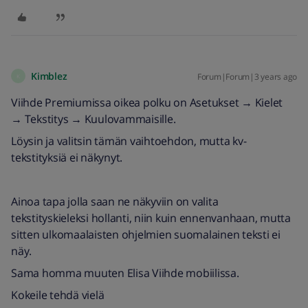
Kimblez
Forum|Forum|3 years ago
K
Viihde Premiumissa oikea polku on Asetukset → Kielet
→ Tekstitys → Kuulovammaisille.
Löysin ja valitsin tämän vaihtoehdon, mutta kv-
tekstityksiä ei näkynyt.
Ainoa tapa jolla saan ne näkyviin on valita
tekstityskieleksi hollanti, niin kuin ennenvanhaan, mutta
sitten ulkomaalaisten ohjelmien suomalainen teksti ei
näy.
Sama homma muuten Elisa Viihde mobiilissa.
Kokeile tehdä vielä