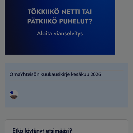
OmaYhteisön kuukausikirje kesäkuu 2026
Etkö löytänyt etsimääsi?